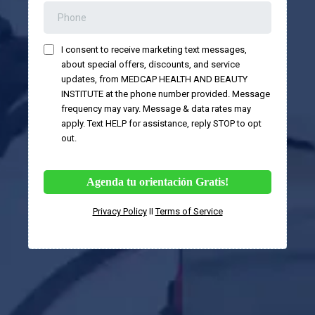
I consent to receive marketing text messages,
about special offers, discounts, and service
updates, from MEDCAP HEALTH AND BEAUTY
INSTITUTE at the phone number provided. Message
frequency may vary. Message & data rates may
apply. Text HELP for assistance, reply STOP to opt
out.
Agenda tu orientación Gratis!
Privacy Policy
II
Terms of Service