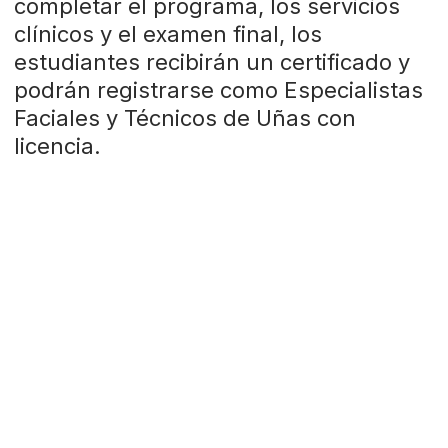
completar el programa, los servicios
clínicos y el examen final, los
estudiantes recibirán un certificado y
podrán registrarse como Especialistas
Faciales y Técnicos de Uñas con
licencia.
💡Lo que aprenderás:
📍Formato del programa:
Clases teóricas: